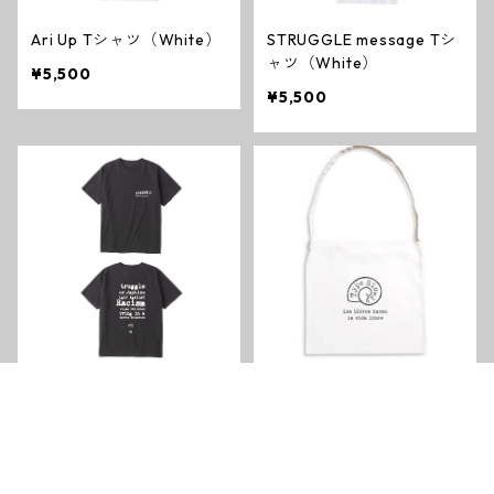
Ari Up Tシャツ（White）
STRUGGLE message Tシ
ャツ（White）
¥5,500
¥5,500
STRUGGLE message Tシ
ワンショルダー トートバ
ャツ（Sumi）
ッグ Type Slowly LOGO
（grey / blue / red）
¥5,500
¥2,000
キーワードから探す