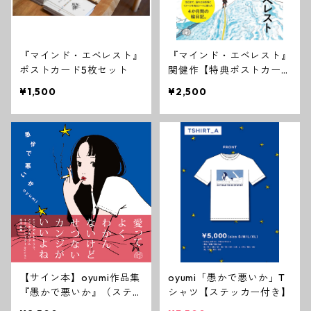
『マインド・エベレスト』
『マインド・エベレスト』
ポストカード5枚セット
関健作【特典ポストカード
付き】
¥1,500
¥2,500
【サイン本】oyumi作品集
oyumi「愚かで悪いか」T
『愚かで悪いか』（ステッ
シャツ【ステッカー付き】
カー付き）